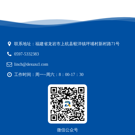
联系地址：福建省龙岩市上杭县蛟洋镇坪埔村新村路71号
0597-5332383
linch@dexuxcl.com
工作时间：周一~周六：8：00-17：30
微信公众号