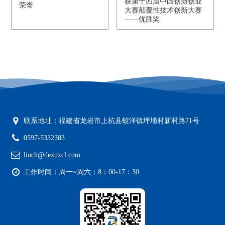
获第十四届中国创新创业
荣誉
大赛颠覆性技术创新大赛
——优胜奖
联系地址：福建省龙岩市上杭县蛟洋镇坪埔村新村路71号
0597-5332383
linch@dexuxcl.com
工作时间：周一~周六：8：00-17：30