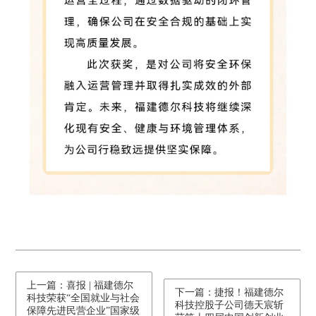
上一篇：喜报 | 福建德尔
下一篇：捷报！福建德尔
科技荣获“全国就业与社会
科技控股子公司德天宸斩
保障先进民营企业”国家级