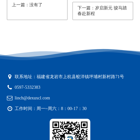
上一篇：没有了
下一篇：岁启新元 骏马踏
春赴新程
联系地址：福建省龙岩市上杭县蛟洋镇坪埔村新村路71号
0597-5332383
linch@dexuxcl.com
工作时间：周一~周六：8：00-17：30