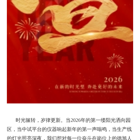
时光辗转，岁律更新。当2026年的第一缕阳光洒向园
区，当中试平台的仪器响起新年的第一声嗡鸣，当生产线
的灯光照亮深夜，我们想对每一位奋斗在岗位上的德旭人