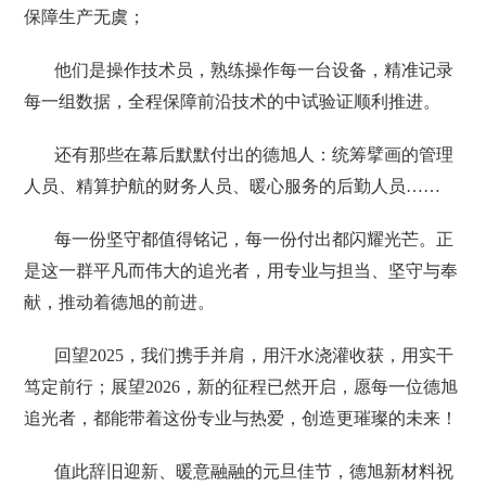
保障生产无虞；
他们是操作技术员，熟练操作每一台设备，精准记录
每一组数据，全程保障前沿技术的中试验证顺利推进。
还有那些在幕后默默付出的德旭人：统筹擘画的管理
人员、精算护航的财务人员、暖心服务的后勤人员……
每一份坚守都值得铭记，每一份付出都闪耀光芒。正
是这一群平凡而伟大的追光者，用专业与担当、坚守与奉
献，推动着德旭的前进。
回望2025，我们携手并肩，用汗水浇灌收获，用实干
笃定前行；展望2026，新的征程已然开启，愿每一位德旭
追光者，都能带着这份专业与热爱，创造更璀璨的未来！
值此辞旧迎新、暖意融融的元旦佳节，德旭新材料祝