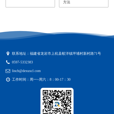
方法
联系地址：福建省龙岩市上杭县蛟洋镇坪埔村新村路71号
0597-5332383
linch@dexuxcl.com
工作时间：周一~周六：8：00-17：30