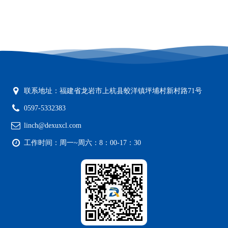
联系地址：福建省龙岩市上杭县蛟洋镇坪埔村新村路71号
0597-5332383
linch@dexuxcl.com
工作时间：周一~周六：8：00-17：30