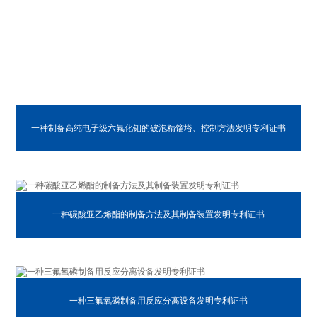
一种制备高纯电子级六氟化钼的破泡精馏塔、控制方法发明专利证书
一种碳酸亚乙烯酯的制备方法及其制备装置发明专利证书
一种三氟氧磷制备用反应分离设备发明专利证书