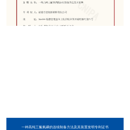
一种高纯三氟氧磷的连续制备方法及其装置发明专利证书