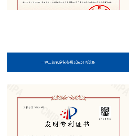
一种三氟氧磷制备用反应分离设备