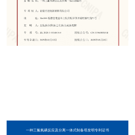
一种三氟氧磷反应及分离一体式制备塔发明专利证书