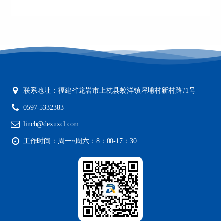
联系地址：福建省龙岩市上杭县蛟洋镇坪埔村新村路71号
0597-5332383
linch@dexuxcl.com
工作时间：周一~周六：8：00-17：30